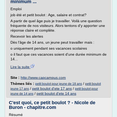
minimum ...
Emploi
job été et petit boulot : Age, salaire et contrat?
A partir de quel âge puis je travailler. Voilà une question
fréquente de nos visiteurs. Alors tentons d'y apporter une
réponse claire et complète.
Recevoir les alertes
Dès l'âge de 14 ans, un jeune peut travailler mais :
o uniquement pendant ses vacances scolaires
o il faut que ces vacances soient d'une durée minimum de
14...
Lire la suite
Site :
http://www.capcampus.com
Thèmes liés :
/
petit boulot pour jeune de 18 ans
petit boulot
/
petit boulot d'ete 17 ans
/
jeune 17 ans
petit boulot pour
/
petit boulot d'ete 14 ans
jeune de 14 ans
C'est quoi, ce petit boulot ? - Nicole de
Buron - chapitre.com
Résumé