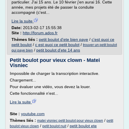
particulier. J'ai 15 ans. Le 10 février j'en aurai 16. Cette
année, mes projets été de passer la conduite
accompagné (c'est...
Lire la suite
Date:
2013-02-17 15:55:38
Site :
http://forum.ados.fr
Thèmes liés :
petit boulot d'ete bien paye
/
c'est quoi ce
petit boulot
/
c est quoi ce petit boulot
/
trouver un petit boulot
/
petit boulot d'ete 14 ans
qui paye bien
Petit boulot pour vieux clown - Matei
Visniec
Impossible de charger la transcription interactive.
Chargement...
Pour évaluer une vidéo, vous devez la louer.
Cette fonctionnalité n'est...
Lire la suite
Site :
youtube.com
Thèmes liés :
/
matei visniec petit boulot pour vieux clown
petit
/
/
petit boulot ete
boulot vieux clown
petit boulot nuit