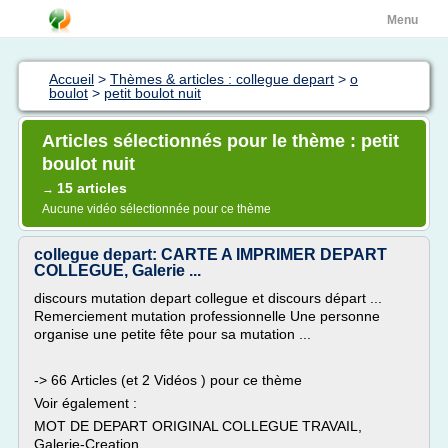
Menu
Accueil
>
Thèmes & articles : collegue depart
>
o
boulot
>
petit boulot nuit
Articles sélectionnés pour le thème : petit
boulot nuit
15 articles
→
Aucune vidéo sélectionnée pour ce thème
collegue depart: CARTE A IMPRIMER DEPART
COLLEGUE, Galerie ...
discours mutation depart collegue et discours départ ...
Remerciement mutation professionnelle Une personne
organise une petite fête pour sa mutation ...
-> 66 Articles (et 2 Vidéos ) pour ce thème
Voir également :
MOT DE DEPART ORIGINAL COLLEGUE TRAVAIL,
Galerie-Creation