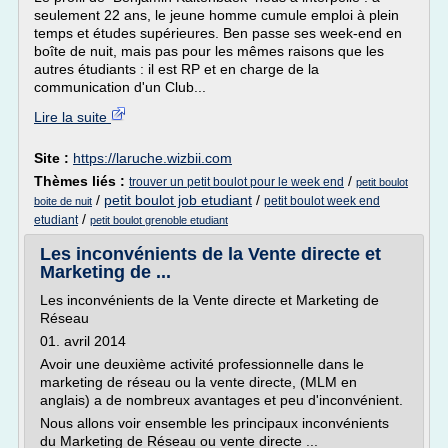
seulement 22 ans, le jeune homme cumule emploi à plein
temps et études supérieures. Ben passe ses week-end en
boîte de nuit, mais pas pour les mêmes raisons que les
autres étudiants : il est RP et en charge de la
communication d'un Club...
Lire la suite
Site :
https://laruche.wizbii.com
Thèmes liés :
/
trouver un petit boulot pour le week end
petit boulot
/
petit boulot job etudiant
/
petit boulot week end
boite de nuit
/
etudiant
petit boulot grenoble etudiant
Les inconvénients de la Vente directe et
Marketing de ...
Les inconvénients de la Vente directe et Marketing de
Réseau
01. avril 2014
Avoir une deuxième activité professionnelle dans le
marketing de réseau ou la vente directe, (MLM en
anglais) a de nombreux avantages et peu d'inconvénient.
Nous allons voir ensemble les principaux inconvénients
du Marketing de Réseau ou vente directe ...