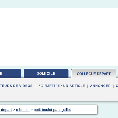
B
DOMICILE
COLLEGUE DEPART
TEURS DE VIDÉOS
| SOUMETTRE :
UN ARTICLE
|
ANNONCER
|
e depart
>
o boulot
>
petit boulot paris juillet