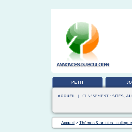
ANNONCES-DU-BOULOT.FR
PETIT
JO
ACCUEIL
| CLASSEMENT :
SITES
,
AU
Accueil
>
Thèmes & articles : collegu