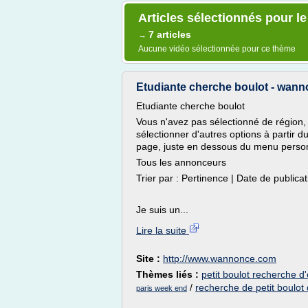
Articles sélectionnés pour le 
7 articles
→
Aucune vidéo sélectionnée pour ce thème
Etudiante cherche boulot - wan
Etudiante cherche boulot
Vous n'avez pas sélectionné de région, 
sélectionner d'autres options à partir 
page, juste en dessous du menu personne
Tous les annonceurs
Trier par : Pertinence | Date de publica
Je suis un...
Lire la suite
Site :
http://www.wannonce.com
Thèmes liés :
petit boulot recherche d
/
recherche de petit boulot 
paris week end