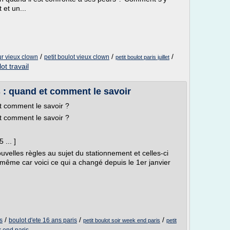
 et un...
/
/
/
ur vieux clown
petit boulot vieux clown
petit boulot paris juillet
ot travail
s : quand et comment le savoir
et comment le savoir ?
et comment le savoir ?
... ]
uvelles règles au sujet du stationnement et celles-ci
même car voici ce qui a changé depuis le 1er janvier
/
/
/
s
boulot d'ete 16 ans paris
petit boulot soir week end paris
petit