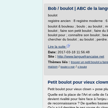
Bob / boulot | ABC de la langu
boulot
registre ancien : 8 registre moderne : 
boulot & bouleau ; boulo ; au boulot ; mo
boulot ; faire son petit boulot ; faire du
boulot pour ; connaître son boulot ; bea
chercher du boulot ; au boulot ; perdre.
Lire la suite
Date:
2017-03-18 11:56:48
Site :
http://www.languefrancaise.net
Thèmes liés :
trouver un petit boulot a fair
/
/
maison
boulot o noir
o boulot
Petit boulot pour vieux clown
Petit boulot pour vieux clown » pose plu
Quelle est la place de l'Art et celle de l'
devient rivalité pour faire face à l'enj
de reconnaissance ? De quelles basses
Qu'y a t-il derrière le nez rouge du cl