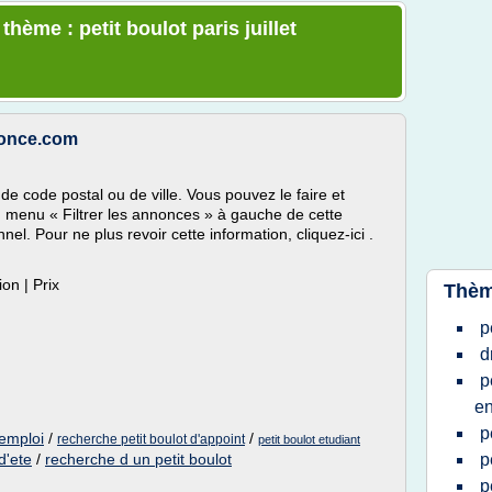
thème : petit boulot paris juillet
nonce.com
de code postal ou de ville. Vous pouvez le faire et
du menu « Filtrer les annonces » à gauche de cette
l. Pour ne plus revoir cette information, cliquez-ici .
tion | Prix
Thèm
p
d
p
e
p
'emploi
/
/
recherche petit boulot d'appoint
petit boulot etudiant
d'ete
/
recherche d un petit boulot
p
p