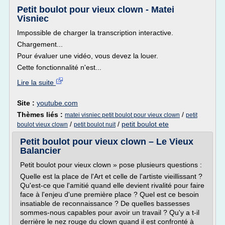
Petit boulot pour vieux clown - Matei
Visniec
Impossible de charger la transcription interactive.
Chargement...
Pour évaluer une vidéo, vous devez la louer.
Cette fonctionnalité n'est...
Lire la suite
Site :
youtube.com
Thèmes liés :
/
matei visniec petit boulot pour vieux clown
petit
/
/
petit boulot ete
boulot vieux clown
petit boulot nuit
Petit boulot pour vieux clown – Le Vieux
Balancier
Petit boulot pour vieux clown » pose plusieurs questions :
Quelle est la place de l'Art et celle de l'artiste vieillissant ?
Qu'est-ce que l'amitié quand elle devient rivalité pour faire
face à l'enjeu d'une première place ? Quel est ce besoin
insatiable de reconnaissance ? De quelles bassesses
sommes-nous capables pour avoir un travail ? Qu'y a t-il
derrière le nez rouge du clown quand il est confronté à