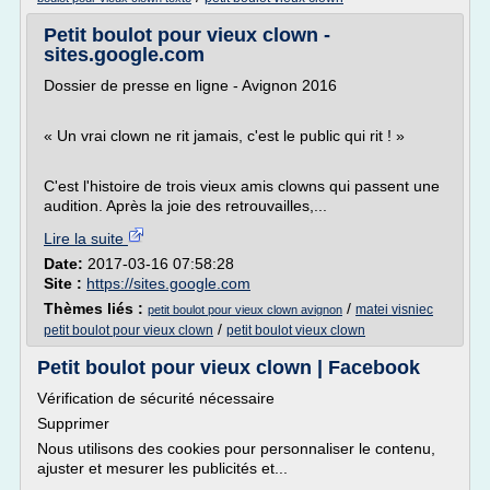
Petit boulot pour vieux clown -
sites.google.com
Dossier de presse en ligne - Avignon 2016
« Un vrai clown ne rit jamais, c'est le public qui rit ! »
C'est l'histoire de trois vieux amis clowns qui passent une
audition. Après la joie des retrouvailles,...
Lire la suite
Date:
2017-03-16 07:58:28
Site :
https://sites.google.com
Thèmes liés :
/
matei visniec
petit boulot pour vieux clown avignon
/
petit boulot pour vieux clown
petit boulot vieux clown
Petit boulot pour vieux clown | Facebook
Vérification de sécurité nécessaire
Supprimer
Nous utilisons des cookies pour personnaliser le contenu,
ajuster et mesurer les publicités et...