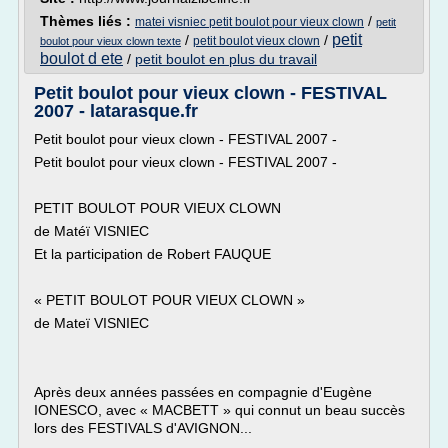
Thèmes liés :
/
matei visniec petit boulot pour vieux clown
petit
petit
/
/
petit boulot vieux clown
boulot pour vieux clown texte
boulot d ete
/
petit boulot en plus du travail
Petit boulot pour vieux clown - FESTIVAL
2007 - latarasque.fr
Petit boulot pour vieux clown - FESTIVAL 2007 -
Petit boulot pour vieux clown - FESTIVAL 2007 -
PETIT BOULOT POUR VIEUX CLOWN
de Matéï VISNIEC
Et la participation de Robert FAUQUE
« PETIT BOULOT POUR VIEUX CLOWN »
de Mateï VISNIEC
Après deux années passées en compagnie d'Eugène
IONESCO, avec « MACBETT » qui connut un beau succès
lors des FESTIVALS d'AVIGNON...