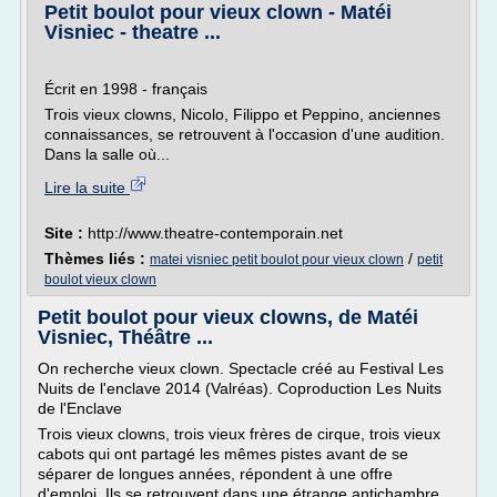
Petit boulot pour vieux clown - Matéi
Visniec - theatre ...
Écrit en 1998 - français
Trois vieux clowns, Nicolo, Filippo et Peppino, anciennes
connaissances, se retrouvent à l'occasion d'une audition.
Dans la salle où...
Lire la suite
Site :
http://www.theatre-contemporain.net
Thèmes liés :
/
matei visniec petit boulot pour vieux clown
petit
boulot vieux clown
Petit boulot pour vieux clowns, de Matéi
Visniec, Théâtre ...
On recherche vieux clown. Spectacle créé au Festival Les
Nuits de l'enclave 2014 (Valréas). Coproduction Les Nuits
de l'Enclave
Trois vieux clowns, trois vieux frères de cirque, trois vieux
cabots qui ont partagé les mêmes pistes avant de se
séparer de longues années, répondent à une offre
d'emploi. Ils se retrouvent dans une étrange antichambre,