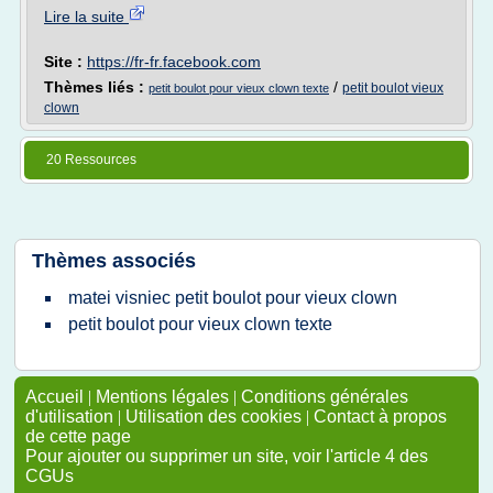
Lire la suite
Site :
https://fr-fr.facebook.com
Thèmes liés :
/
petit boulot vieux
petit boulot pour vieux clown texte
clown
20 Ressources
Thèmes associés
matei visniec petit boulot pour vieux clown
petit boulot pour vieux clown texte
Accueil
|
Mentions légales
|
Conditions générales
d'utilisation
|
Utilisation des cookies
|
Contact à propos
de cette page
Pour ajouter ou supprimer un site, voir l'article 4 des
CGUs