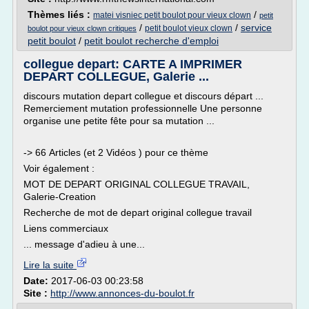
Thèmes liés :
/
matei visniec petit boulot pour vieux clown
petit
/
/
service
petit boulot vieux clown
boulot pour vieux clown critiques
petit boulot
/
petit boulot recherche d'emploi
collegue depart: CARTE A IMPRIMER
DEPART COLLEGUE, Galerie ...
discours mutation depart collegue et discours départ ...
Remerciement mutation professionnelle Une personne
organise une petite fête pour sa mutation ...
-> 66 Articles (et 2 Vidéos ) pour ce thème
Voir également :
MOT DE DEPART ORIGINAL COLLEGUE TRAVAIL,
Galerie-Creation
Recherche de mot de depart original collegue travail
Liens commerciaux
... message d'adieu à une...
Lire la suite
Date:
2017-06-03 00:23:58
Site :
http://www.annonces-du-boulot.fr