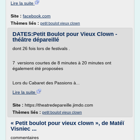
Lire la suite
Site :
facebook.com
Thèmes liés :
petit boulot vieux clown
DATES:Petit Boulot pour Vieux Clown -
théâtre dépareillé
dont 26 fois lors de festivals .
7 versions courtes de 8 minutes à 20 minutes ont
également été proposées
Lors du Cabaret des Passions à...
Lire la suite
Site :
https://theatredepareille.jimdo.com
Thèmes liés :
petit boulot vieux clown
« Petit boulot pour vieux clown », de Matéï
Visniec ...
commentaires