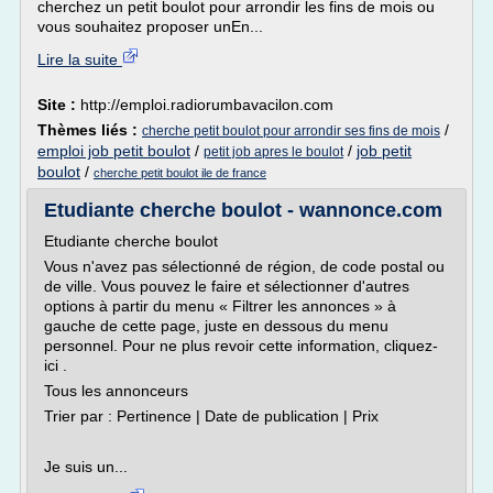
cherchez un petit boulot pour arrondir les fins de mois ou
vous souhaitez proposer unEn...
Lire la suite
Site :
http://emploi.radiorumbavacilon.com
Thèmes liés :
/
cherche petit boulot pour arrondir ses fins de mois
emploi job petit boulot
/
/
job petit
petit job apres le boulot
boulot
/
cherche petit boulot ile de france
Etudiante cherche boulot - wannonce.com
Etudiante cherche boulot
Vous n'avez pas sélectionné de région, de code postal ou
de ville. Vous pouvez le faire et sélectionner d'autres
options à partir du menu « Filtrer les annonces » à
gauche de cette page, juste en dessous du menu
personnel. Pour ne plus revoir cette information, cliquez-
ici .
Tous les annonceurs
Trier par : Pertinence | Date de publication | Prix
Je suis un...