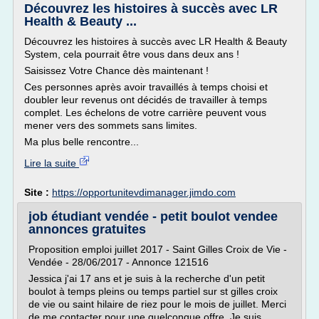
Découvrez les histoires à succès avec LR
Health & Beauty ...
Découvrez les histoires à succès avec LR Health & Beauty
System, cela pourrait être vous dans deux ans !
Saisissez Votre Chance dès maintenant !
Ces personnes après avoir travaillés à temps choisi et
doubler leur revenus ont décidés de travailler à temps
complet. Les échelons de votre carrière peuvent vous
mener vers des sommets sans limites.
Ma plus belle rencontre...
Lire la suite
Site :
https://opportunitevdimanager.jimdo.com
job étudiant vendée - petit boulot vendee
annonces gratuites
Proposition emploi juillet 2017 - Saint Gilles Croix de Vie -
Vendée - 28/06/2017 - Annonce 121516
Jessica j'ai 17 ans et je suis à la recherche d'un petit
boulot à temps pleins ou temps partiel sur st gilles croix
de vie ou saint hilaire de riez pour le mois de juillet. Merci
de me contacter pour une quelconque offre. Je suis