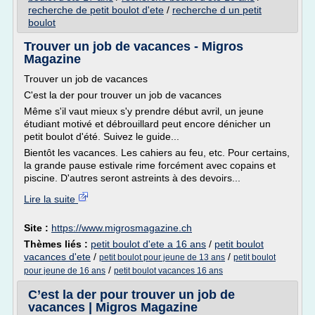
recherche de petit boulot d'ete
/
recherche d un petit
boulot
Trouver un job de vacances - Migros
Magazine
Trouver un job de vacances
C'est la der pour trouver un job de vacances
Même s'il vaut mieux s'y prendre début avril, un jeune
étudiant motivé et débrouillard peut encore dénicher un
petit boulot d'été. Suivez le guide...
Bientôt les vacances. Les cahiers au feu, etc. Pour certains,
la grande pause estivale rime forcément avec copains et
piscine. D'autres seront astreints à des devoirs...
Lire la suite
Site :
https://www.migrosmagazine.ch
Thèmes liés :
petit boulot d'ete a 16 ans
/
petit boulot
vacances d'ete
/
/
petit boulot pour jeune de 13 ans
petit boulot
/
pour jeune de 16 ans
petit boulot vacances 16 ans
C’est la der pour trouver un job de
vacances | Migros Magazine