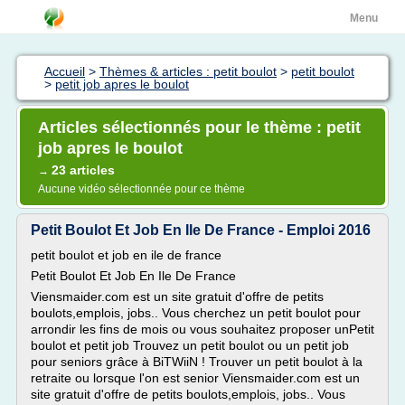
Menu
Accueil
>
Thèmes & articles : petit boulot
>
petit boulot
>
petit job apres le boulot
Articles sélectionnés pour le thème : petit
job apres le boulot
23 articles
→
Aucune vidéo sélectionnée pour ce thème
Petit Boulot Et Job En Ile De France - Emploi 2016
petit boulot et job en ile de france
Petit Boulot Et Job En Ile De France
Viensmaider.com est un site gratuit d'offre de petits
boulots,emplois, jobs.. Vous cherchez un petit boulot pour
arrondir les fins de mois ou vous souhaitez proposer unPetit
boulot et petit job Trouvez un petit boulot ou un petit job
pour seniors grâce à BiTWiiN ! Trouver un petit boulot à la
retraite ou lorsque l'on est senior Viensmaider.com est un
site gratuit d'offre de petits boulots,emplois, jobs.. Vous