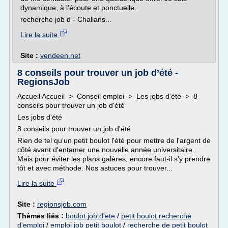
dynamique, à l'écoute et ponctuelle.
recherche job d - Challans...
Lire la suite
Site :
vendeen.net
8 conseils pour trouver un job d’été -
RegionsJob
Accueil Accueil > Conseil emploi > Les jobs d'été > 8
conseils pour trouver un job d'été
Les jobs d'été
8 conseils pour trouver un job d'été
Rien de tel qu'un petit boulot l'été pour mettre de l'argent de
côté avant d'entamer une nouvelle année universitaire.
Mais pour éviter les plans galères, encore faut-il s'y prendre
tôt et avec méthode. Nos astuces pour trouver...
Lire la suite
Site :
regionsjob.com
Thèmes liés :
boulot job d'ete
/
petit boulot recherche
d'emploi
/
emploi job petit boulot
/
recherche de petit boulot