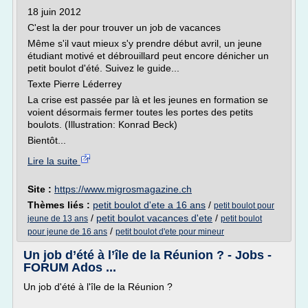
18 juin 2012
C'est la der pour trouver un job de vacances
Même s'il vaut mieux s'y prendre début avril, un jeune
étudiant motivé et débrouillard peut encore dénicher un
petit boulot d'été. Suivez le guide...
Texte Pierre Léderrey
La crise est passée par là et les jeunes en formation se
voient désormais fermer toutes les portes des petits
boulots. (Illustration: Konrad Beck)
Bientôt...
Lire la suite
Site :
https://www.migrosmagazine.ch
Thèmes liés :
petit boulot d'ete a 16 ans
/
petit boulot pour
/
petit boulot vacances d'ete
/
jeune de 13 ans
petit boulot
/
pour jeune de 16 ans
petit boulot d'ete pour mineur
Un job d’été à l’île de la Réunion ? - Jobs -
FORUM Ados ...
Un job d'été à l'île de la Réunion ?