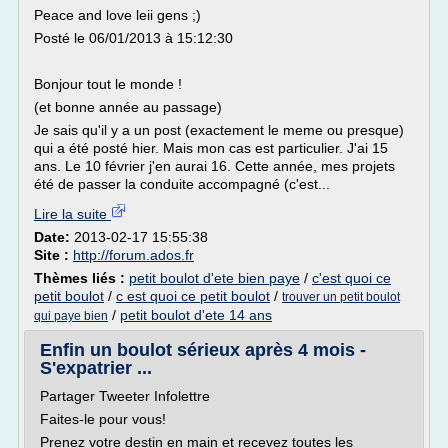
Peace and love leii gens ;)
Posté le 06/01/2013 à 15:12:30
Bonjour tout le monde !
(et bonne année au passage)
Je sais qu'il y a un post (exactement le meme ou presque)
qui a été posté hier. Mais mon cas est particulier. J'ai 15
ans. Le 10 février j'en aurai 16. Cette année, mes projets
été de passer la conduite accompagné (c'est...
Lire la suite
Date:
2013-02-17 15:55:38
Site :
http://forum.ados.fr
Thèmes liés :
petit boulot d'ete bien paye
/
c'est quoi ce
petit boulot
/
c est quoi ce petit boulot
/
trouver un petit boulot
/
petit boulot d'ete 14 ans
qui paye bien
Enfin un boulot sérieux après 4 mois -
S'expatrier ...
Partager Tweeter Infolettre
Faites-le pour vous!
Prenez votre destin en main et recevez toutes les