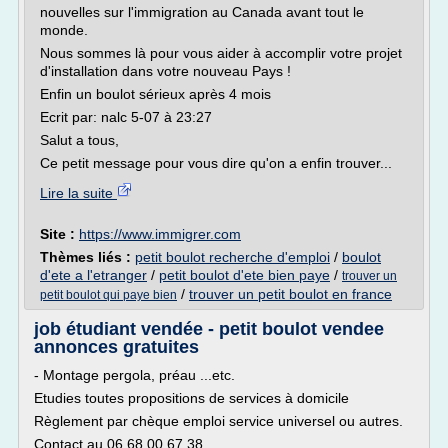
nouvelles sur l'immigration au Canada avant tout le
monde.
Nous sommes là pour vous aider à accomplir votre projet
d'installation dans votre nouveau Pays !
Enfin un boulot sérieux après 4 mois
Ecrit par: nalc 5-07 à 23:27
Salut a tous,
Ce petit message pour vous dire qu'on a enfin trouver...
Lire la suite
Site :
https://www.immigrer.com
Thèmes liés :
petit boulot recherche d'emploi
/
boulot
d'ete a l'etranger
/
petit boulot d'ete bien paye
/
trouver un
/
trouver un petit boulot en france
petit boulot qui paye bien
job étudiant vendée - petit boulot vendee
annonces gratuites
- Montage pergola, préau ...etc.
Etudies toutes propositions de services à domicile
Règlement par chèque emploi service universel ou autres.
Contact au 06.68.00.67.38