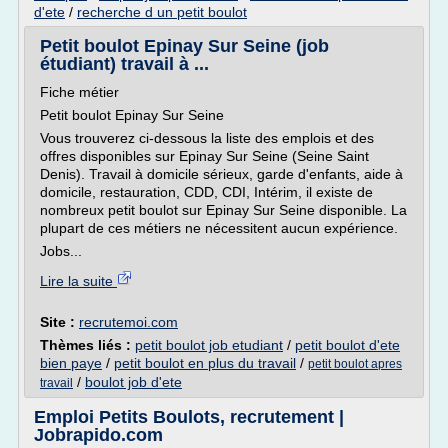
d'ete
/
recherche d un petit boulot
Petit boulot Epinay Sur Seine (job
étudiant) travail à ...
Fiche métier
Petit boulot Epinay Sur Seine
Vous trouverez ci-dessous la liste des emplois et des
offres disponibles sur Epinay Sur Seine (Seine Saint
Denis). Travail à domicile sérieux, garde d'enfants, aide à
domicile, restauration, CDD, CDI, Intérim, il existe de
nombreux petit boulot sur Epinay Sur Seine disponible. La
plupart de ces métiers ne nécessitent aucun expérience.
Jobs...
Lire la suite
Site :
recrutemoi.com
Thèmes liés :
petit boulot job etudiant
/
petit boulot d'ete
bien paye
/
petit boulot en plus du travail
/
petit boulot apres
/
boulot job d'ete
travail
Emploi Petits Boulots, recrutement |
Jobrapido.com