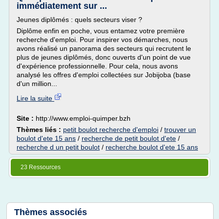
immédiatement sur ...
Jeunes diplômés : quels secteurs viser ?
Diplôme enfin en poche, vous entamez votre première
recherche d'emploi. Pour inspirer vos démarches, nous
avons réalisé un panorama des secteurs qui recrutent le
plus de jeunes diplômés, donc ouverts d'un point de vue
d'expérience professionnelle. Pour cela, nous avons
analysé les offres d'emploi collectées sur Jobijoba (base
d'un million...
Lire la suite
Site :
http://www.emploi-quimper.bzh
Thèmes liés :
petit boulot recherche d'emploi
/
trouver un
boulot d'ete 15 ans
/
recherche de petit boulot d'ete
/
recherche d un petit boulot
/
recherche boulot d'ete 15 ans
23 Ressources
Thèmes associés