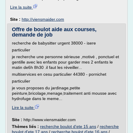
Lire la suite
Site :
http://viensmaider.com
Offre de boulot aide aux courses,
demande de job
recherche de babysitter urgent 38000 - isere
particulier
je recherche une personne sérieuse ,motivé , ponctuel et
gentille avec les enfants pour garder mes 2 enfants le
matin de6h 8h30 .il faut les réveiller...
multiservices en cesu particulier 44380 - pornichet
particulier
je vous proposes du jardinage,petite
peinture,bricolage,menage,traitement anti mousse avec
hydrofuge dans le meme...
Lire la suite
Site :
http://www.viensmaider.com
Thèmes liés :
recherche boulot d'ete 15 ans
/
recherche
boulot d'ete 17 ans
/
recherche boulot d'ete 16 ans
/