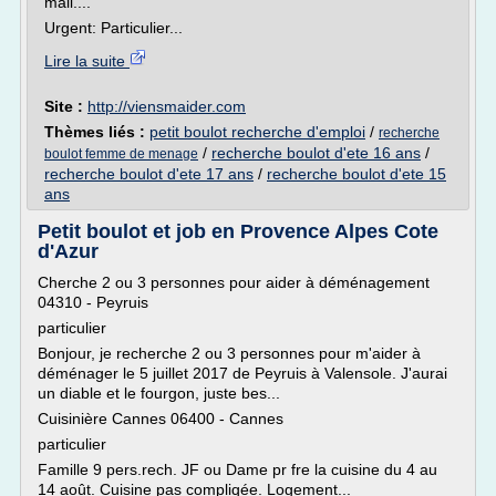
mail....
Urgent: Particulier...
Lire la suite
Site :
http://viensmaider.com
Thèmes liés :
petit boulot recherche d'emploi
/
recherche
/
recherche boulot d'ete 16 ans
/
boulot femme de menage
recherche boulot d'ete 17 ans
/
recherche boulot d'ete 15
ans
Petit boulot et job en Provence Alpes Cote
d'Azur
Cherche 2 ou 3 personnes pour aider à déménagement
04310 - Peyruis
particulier
Bonjour, je recherche 2 ou 3 personnes pour m'aider à
déménager le 5 juillet 2017 de Peyruis à Valensole. J'aurai
un diable et le fourgon, juste bes...
Cuisinière Cannes 06400 - Cannes
particulier
Famille 9 pers.rech. JF ou Dame pr fre la cuisine du 4 au
14 août. Cuisine pas compliqée. Logement...