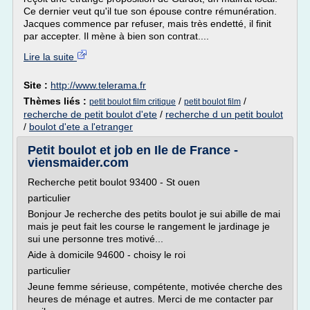
Ce dernier veut qu'il tue son épouse contre rémunération.
Jacques commence par refuser, mais très endetté, il finit
par accepter. Il mène à bien son contrat....
Lire la suite
Site :
http://www.telerama.fr
Thèmes liés :
/
/
petit boulot film critique
petit boulot film
recherche de petit boulot d'ete
/
recherche d un petit boulot
/
boulot d'ete a l'etranger
Petit boulot et job en Ile de France -
viensmaider.com
Recherche petit boulot 93400 - St ouen
particulier
Bonjour Je recherche des petits boulot je sui abille de mai
mais je peut fait les course le rangement le jardinage je
sui une personne tres motivé...
Aide à domicile 94600 - choisy le roi
particulier
Jeune femme sérieuse, compétente, motivée cherche des
heures de ménage et autres. Merci de me contacter par