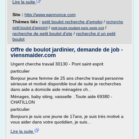
Lire la suite
Site :
http://www.wannonce.com
Thèmes liés :
petit boulot recherche d'emploi
/
recherche
/
/
petit boulot d'appoint
petit boulot etudiant paris week end
recherche de petit boulot d'ete
/
recherche d un petit
boulot
Offre de boulot jardinier, demande de job -
viensmaider.com
Urgent cherche travail 30130 - Pont saint esprit
particulier
Bonjour jeune femme de 25 ans cherche travail personne
sérieuse et motivé disponible tout de suite je recherches
dans aide a domicile aide ménagère ch...
Ménages, baby siting, vaisselle ..Toute aide 69380 -
CHATILLON
particulier
Bonjours je suis une jeune de 17ans, je suis très motivé a
vous aider dans votre quotidien, je suis...
Lire la suite