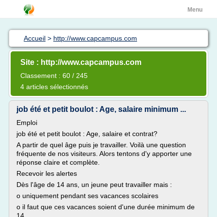
Menu
Accueil
>
http://www.capcampus.com
Site : http://www.capcampus.com
Classement : 60 / 245
4 articles sélectionnés
job été et petit boulot : Age, salaire minimum ...
Emploi
job été et petit boulot : Age, salaire et contrat?
A partir de quel âge puis je travailler. Voilà une question
fréquente de nos visiteurs. Alors tentons d'y apporter une
réponse claire et complète.
Recevoir les alertes
Dès l'âge de 14 ans, un jeune peut travailler mais :
o uniquement pendant ses vacances scolaires
o il faut que ces vacances soient d'une durée minimum de
14...