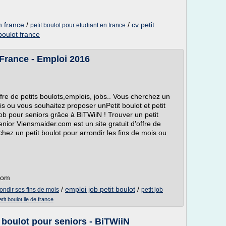
n france
/
/
cv petit
petit boulot pour etudiant en france
 boulot france
 France - Emploi 2016
ffre de petits boulots,emplois, jobs.. Vous cherchez un
ois ou vous souhaitez proposer unPetit boulot et petit
job pour seniors grâce à BiTWiiN ! Trouver un petit
senior Viensmaider.com est un site gratuit d'offre de
chez un petit boulot pour arrondir les fins de mois ou
.com
/
emploi job petit boulot
/
rondir ses fins de mois
petit job
it boulot ile de france
t boulot pour seniors - BiTWiiN