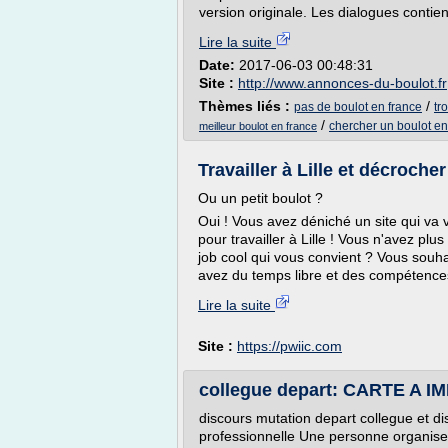
version originale. Les dialogues contien
Lire la suite
Date:
2017-06-03 00:48:31
Site :
http://www.annonces-du-boulot.fr
Thèmes liés :
/
pas de boulot en france
tr
/
chercher un boulot en
meilleur boulot en france
Travailler à Lille et décroche
Ou un petit boulot ?
Oui ! Vous avez déniché un site qui va v
pour travailler à Lille ! Vous n'avez plu
job cool qui vous convient ? Vous souhai
avez du temps libre et des compétences 
Lire la suite
Site :
https://pwiic.com
collegue depart: CARTE A I
discours mutation depart collegue et d
professionnelle Une personne organise u