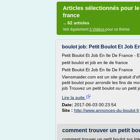
Articles sélectionnés pour le
france
62 articles
→
Voir également
3 Vidéos
pour ce thème
boulot job: Petit Boulot Et Job En
Petit Boulot Et Job En Ile De France - 
petit boulot et job en ile de france
Petit Boulot Et Job En Ile De France
Viensmaider.com est un site gratuit d'of
petit boulot pour arrondir les fins de m
job Trouvez un petit boulot ou un petit 
Lire la suite
Date:
2017-06-03 00:23:54
Site :
http://www.annonces-du-boulot.fr
comment trouver un petit bo
comment trouver un petit boulot sur Int