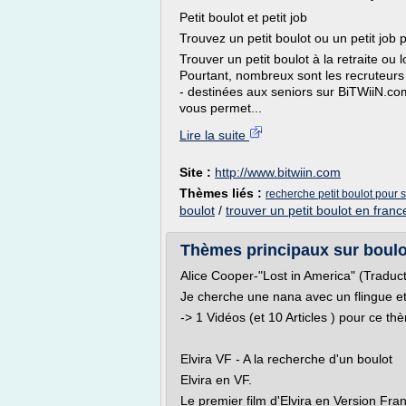
Petit boulot et petit job
Trouvez un petit boulot ou un petit job 
Trouver un petit boulot à la retraite ou l
Pourtant, nombreux sont les recruteurs 
- destinées aux seniors sur BiTWiiN.com 
vous permet...
Lire la suite
Site :
http://www.bitwiin.com
Thèmes liés :
recherche petit boulot pour 
boulot
/
trouver un petit boulot en franc
Thèmes principaux sur boulot
Alice Cooper-"Lost in America" (Traduc
Je cherche une nana avec un flingue et 
-> 1 Vidéos (et 10 Articles ) pour ce th
Elvira VF - A la recherche d'un boulot
Elvira en VF.
Le premier film d'Elvira en Version Fr