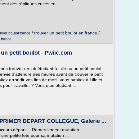
nent des répliques cultes en...
/
trouver un petit boulot en france
/
ouver boulot france
 france
r un petit boulot - Pwiic.com
ous trouver un job étudiant à Lille ou un petit boulot
s envie d'attendre des heures avant de trouver le petit
tez arrondir vos fins de mois, vous habitez à Lille et
pour travailler ? Vous êtes étudiant,...
MPRIMER DEPART COLLEGUE, Galerie ...
iscours départ ... Remerciement mutation
ne petite fête pour sa mutation ...