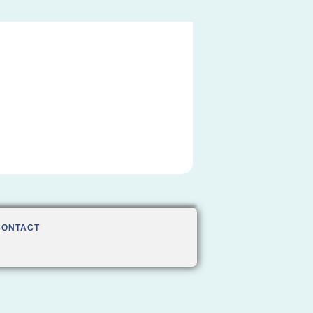
CONTACT