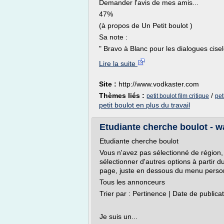
Demander l'avis de mes amis...
47%
(à propos de Un Petit boulot )
Sa note :
" Bravo à Blanc pour les dialogues cisel
Lire la suite
Site :
http://www.vodkaster.com
Thèmes liés :
/
petit boulot film critique
pet
petit boulot en plus du travail
Etudiante cherche boulot -
Etudiante cherche boulot
Vous n'avez pas sélectionné de région, 
sélectionner d'autres options à partir 
page, juste en dessous du menu personne
Tous les annonceurs
Trier par : Pertinence | Date de publica
Je suis un...