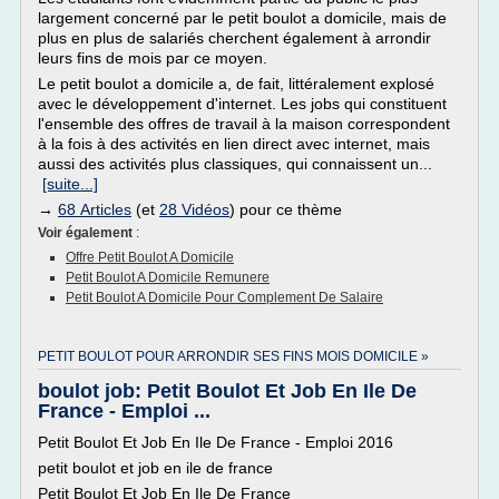
largement concerné par le petit boulot a domicile, mais de
plus en plus de salariés cherchent également à arrondir
leurs fins de mois par ce moyen.
Le petit boulot a domicile a, de fait, littéralement explosé
avec le développement d'internet. Les jobs qui constituent
l'ensemble des offres de travail à la maison correspondent
à la fois à des activités en lien direct avec internet, mais
aussi des activités plus classiques, qui connaissent un...
[suite...]
→
68 Articles
(et
28 Vidéos
) pour ce thème
Voir également
:
Offre Petit Boulot A Domicile
Petit Boulot A Domicile Remunere
Petit Boulot A Domicile Pour Complement De Salaire
PETIT BOULOT POUR ARRONDIR SES FINS MOIS DOMICILE »
boulot job: Petit Boulot Et Job En Ile De
France - Emploi ...
Petit Boulot Et Job En Ile De France - Emploi 2016
petit boulot et job en ile de france
Petit Boulot Et Job En Ile De France