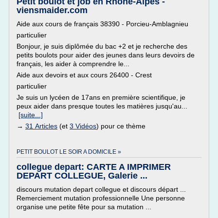
Petit boulot et job en Rhone-Alpes -
viensmaider.com
Aide aux cours de français 38390 - Porcieu-Amblagnieu
particulier
Bonjour, je suis diplômée du bac +2 et je recherche des
petits boulots pour aider des jeunes dans leurs devoirs de
français, les aider à comprendre le...
Aide aux devoirs et aux cours 26400 - Crest
particulier
Je suis un lycéen de 17ans en première scientifique, je
peux aider dans presque toutes les matières jusqu'au...
[suite...]
→
31 Articles
(et
3 Vidéos
) pour ce thème
PETIT BOULOT LE SOIR A DOMICILE »
collegue depart: CARTE A IMPRIMER
DEPART COLLEGUE, Galerie ...
discours mutation depart collegue et discours départ ...
Remerciement mutation professionnelle Une personne
organise une petite fête pour sa mutation ...