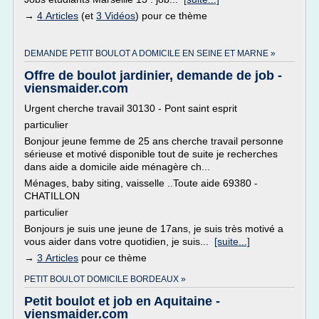
→
4 Articles
(et
3 Vidéos
) pour ce thème
DEMANDE PETIT BOULOT A DOMICILE EN SEINE ET MARNE »
Offre de boulot jardinier, demande de job -
viensmaider.com
Urgent cherche travail 30130 - Pont saint esprit
particulier
Bonjour jeune femme de 25 ans cherche travail personne
sérieuse et motivé disponible tout de suite je recherches
dans aide a domicile aide ménagère ch...
Ménages, baby siting, vaisselle ..Toute aide 69380 -
CHATILLON
particulier
Bonjours je suis une jeune de 17ans, je suis très motivé a
vous aider dans votre quotidien, je suis...
[suite...]
→
3 Articles
pour ce thème
PETIT BOULOT DOMICILE BORDEAUX »
Petit boulot et job en Aquitaine -
viensmaider.com