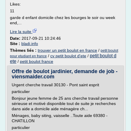
Likes:
11
garde d enfant domicile chez les bourges le soir ou week
end,...
Lire la suite
Date:
2017-09-21 10:24:46
Site :
bladi.info
Thèmes liés :
trouver un petit boulot en france
/
petit boulot
petit boulot d
/
cv petit boulot d'ete
/
pour etudiant en france
ete
/
petit boulot france
Offre de boulot jardinier, demande de job -
viensmaider.com
Urgent cherche travail 30130 - Pont saint esprit
particulier
Bonjour jeune femme de 25 ans cherche travail personne
sérieuse et motivé disponible tout de suite je recherches
dans aide a domicile aide ménagère ch...
Ménages, baby siting, vaisselle ..Toute aide 69380 -
CHATILLON
particulier