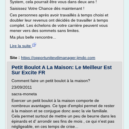
System, cela pourrait être vous dans deux ans !
Saisissez Votre Chance dès maintenant !
Ces personnes après avoir travaillés à temps choisi et
doubler leur revenus ont décidés de travailler à temps
complet. Les échelons de votre carrière peuvent vous
mener vers des sommets sans limites.
Ma plus belle rencontre...
Lire la suite
Site :
https://opportunitevdimanager.jimdo.com
Petit Boulot A La Maison: Le Meilleur Est
Sur Excite FR
Comment faire un petit boulot à la maison?
23/09/2011
sacra-moneta
Exercer un petit boulot à la maison comporte de
nombreux avantages. Ce type d'emploi permet de rester
à la maison et se conjugue donc avec la vie familiale.
Cela permet surtout de mettre un peu de beurre dans les
épinards et d' arrondir ses fins de mois , ce qui n'est pas
négligeable, en ces temps de crise...