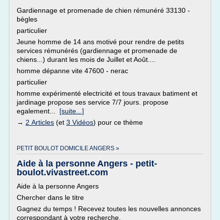
Gardiennage et promenade de chien rémunéré 33130 -
bègles
particulier
Jeune homme de 14 ans motivé pour rendre de petits
services rémunérés (gardiennage et promenade de
chiens...) durant les mois de Juillet et Août....
homme dépanne vite 47600 - nerac
particulier
homme expérimenté electricité et tous travaux batiment et
jardinage propose ses service 7/7 jours. propose
egalement...
[suite...]
→
2 Articles
(et
3 Vidéos
) pour ce thème
PETIT BOULOT DOMICILE ANGERS »
Aide à la personne Angers - petit-
boulot.vivastreet.com
Aide à la personne Angers
Chercher dans le titre
Gagnez du temps ! Recevez toutes les nouvelles annonces
correspondant à votre recherche.