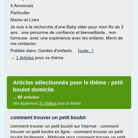
5 Annonces
Particulier
Maine-et-Loire
Je suis à la recherche d'une Baby sitter pour mon fils de 3
ans . une personne de confiance et bienveillante , non
fumeuse. avec une expérience avec les enfants. Merci de
me contacter
Publiée dans: Gardes d'enfants...
[suite...]
→
1 Articles
pour ce thème
Articles sélectionnés pour le thème : petit
boulot domicile
66 articles
→
Voir également
31 Vidéos
pour ce thème
comment trouver un petit boulot
comment trouver un petit boulot sur Internet - comment
trouver un petit boulot en ligne - comment trouver un petit
boulot facilement - Méthode pour comment trouver un petit