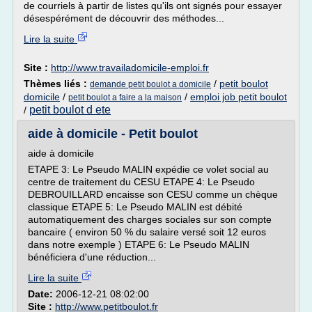
de courriels à partir de listes qu'ils ont signés pour essayer
désespérément de découvrir des méthodes...
Lire la suite
Site :
http://www.travailadomicile-emploi.fr
Thèmes liés :
/
petit boulot
demande petit boulot a domicile
domicile
/
/
emploi job petit boulot
petit boulot a faire a la maison
petit boulot d ete
/
aide à domicile - Petit boulot
aide à domicile
ETAPE 3: Le Pseudo MALIN expédie ce volet social au
centre de traitement du CESU ETAPE 4: Le Pseudo
DEBROUILLARD encaisse son CESU comme un chèque
classique ETAPE 5: Le Pseudo MALIN est débité
automatiquement des charges sociales sur son compte
bancaire ( environ 50 % du salaire versé soit 12 euros
dans notre exemple ) ETAPE 6: Le Pseudo MALIN
bénéficiera d'une réduction...
Lire la suite
Date:
2006-12-21 08:02:00
Site :
http://www.petitboulot.fr