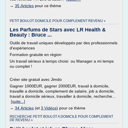
→
35 Articles
pour ce thème
PETIT BOULOT DOMICILE POUR COMPLEMENT REVENU »
Les Parfums de Stars avec LR Health &
Beauty : Bruce ...
Outils de travail uniques développés par des professionnels
d'expériences
Formation gratuite en région
Un travail sérieux à temps choisi ou Manager a mi temps
ou complet !
Créer site gratuit avec Jimdo
Gagner 1000EUR, gagner 2000EUR, travail à domicile,
travaille a domicile, complement de salaire, job a domicile,
travail a domicile sérieux, travailler à domicile, recherche...
[suite...]
→
34 Articles
(et
3 Vidéos
) pour ce thème
RECHERCHE PETIT BOULOT A DOMICILE POUR COMPLEMENT
DE REVENU »