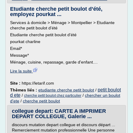
Etudiante cherche petit boulot d’été,
employez pourkat ...
Services à domicile > Ménage > Montpellier > Etudiante
cherche petit boulot d'été
Etudiante cherche petit boulot d'été
pourkat charline
Email*
Message*
Ménage, cuisine, repassage, garde d'enfant....
Lire la suite
Site :
https://letarif.com
petit boulot
Thèmes liés :
etudiante cherche petit boulot
/
d ete
/
/
chercher un boulot
cherche petit boulot chez particulier
d'ete
/
cherche petit boulot
collegue depart: CARTE A IMPRIMER
DEPART COLLEGUE, Galerie ...
discours mutation depart collegue et discours départ ...
Remerciement mutation professionnelle Une personne