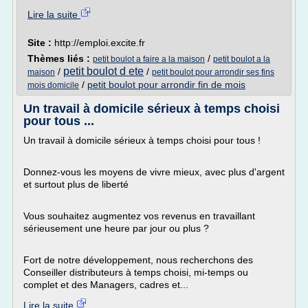
Lire la suite
Site :
http://emploi.excite.fr
Thèmes liés :
/
petit boulot a faire a la maison
petit boulot a la
petit boulot d ete
/
/
maison
petit boulot pour arrondir ses fins
/
petit boulot pour arrondir fin de mois
mois domicile
Un travail à domicile sérieux à temps choisi
pour tous ...
Un travail à domicile sérieux à temps choisi pour tous !
Donnez-vous les moyens de vivre mieux, avec plus d'argent
et surtout plus de liberté
Vous souhaitez augmentez vos revenus en travaillant
sérieusement une heure par jour ou plus ?
Fort de notre développement, nous recherchons des
Conseiller distributeurs à temps choisi, mi-temps ou
complet et des Managers, cadres et...
Lire la suite