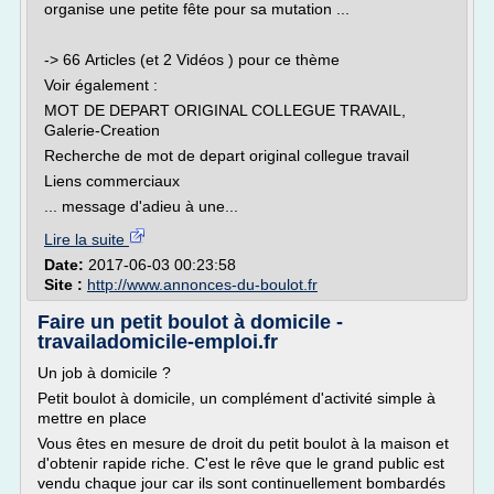
organise une petite fête pour sa mutation ...
-> 66 Articles (et 2 Vidéos ) pour ce thème
Voir également :
MOT DE DEPART ORIGINAL COLLEGUE TRAVAIL,
Galerie-Creation
Recherche de mot de depart original collegue travail
Liens commerciaux
... message d'adieu à une...
Lire la suite
Date:
2017-06-03 00:23:58
Site :
http://www.annonces-du-boulot.fr
Faire un petit boulot à domicile -
travailadomicile-emploi.fr
Un job à domicile ?
Petit boulot à domicile, un complément d'activité simple à
mettre en place
Vous êtes en mesure de droit du petit boulot à la maison et
d'obtenir rapide riche. C'est le rêve que le grand public est
vendu chaque jour car ils sont continuellement bombardés