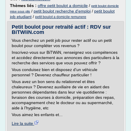
Thèmes liés :
offre petit boulot a domicile
/
petit boulot domicile
/
petit boulot recherche d'emploi
/
petit boulot
mise sous plis
job etudiant
/
petit boulot a domicile remunere
Petit boulot pour retraité actif : RDV sur
BiTWiiN.com
Vous cherchez un petit job pour rester actif ou un petit
boulot pour compléter vos revenus ?
Inscrivez-vous sur BiTWiiN, renseignez vos compétences
et accédez directement aux annonces des particuliers à la
recherche des services que vous pouvez offrir ?
Vous conduisez bien et disposez d'un véhicule
personnel ? Devenez chauffeur particulier !
Vous avez un bon sens du relationnel et êtes
chaleureux ? Devenez auxiliaire de vie en aidant des
personnes dépendantes dans leur vie quotidienne :
livraison des courses à domicile, préparation des repas,
accompagnement chez le docteur ou au supermarché,
aide à l'hygiène, etc
Vous aimez les enfants et...
Lire la suite