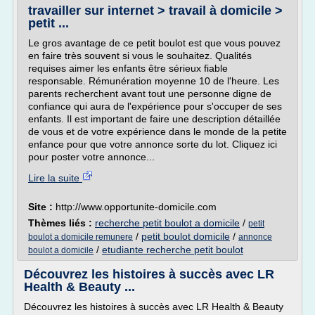
travailler sur internet > travail à domicile >
petit ...
Le gros avantage de ce petit boulot est que vous pouvez
en faire très souvent si vous le souhaitez. Qualités
requises aimer les enfants être sérieux fiable
responsable. Rémunération moyenne 10 de l'heure. Les
parents recherchent avant tout une personne digne de
confiance qui aura de l'expérience pour s'occuper de ses
enfants. Il est important de faire une description détaillée
de vous et de votre expérience dans le monde de la petite
enfance pour que votre annonce sorte du lot. Cliquez ici
pour poster votre annonce...
Lire la suite
Site :
http://www.opportunite-domicile.com
Thèmes liés :
recherche petit boulot a domicile
/
petit
/
petit boulot domicile
/
boulot a domicile remunere
annonce
/
etudiante recherche petit boulot
boulot a domicile
Découvrez les histoires à succès avec LR
Health & Beauty ...
Découvrez les histoires à succès avec LR Health & Beauty