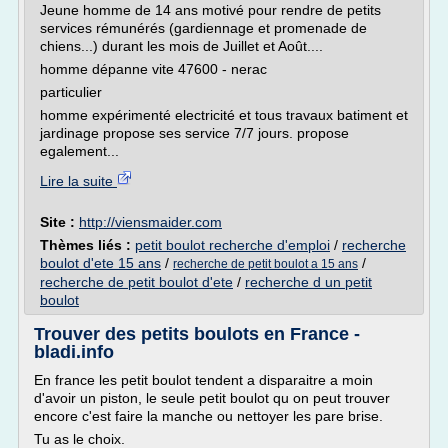
Jeune homme de 14 ans motivé pour rendre de petits
services rémunérés (gardiennage et promenade de
chiens...) durant les mois de Juillet et Août....
homme dépanne vite 47600 - nerac
particulier
homme expérimenté electricité et tous travaux batiment et
jardinage propose ses service 7/7 jours. propose
egalement...
Lire la suite
Site :
http://viensmaider.com
Thèmes liés :
petit boulot recherche d'emploi
/
recherche
boulot d'ete 15 ans
/
/
recherche de petit boulot a 15 ans
recherche de petit boulot d'ete
/
recherche d un petit
boulot
Trouver des petits boulots en France -
bladi.info
En france les petit boulot tendent a disparaitre a moin
d'avoir un piston, le seule petit boulot qu on peut trouver
encore c'est faire la manche ou nettoyer les pare brise.
Tu as le choix.