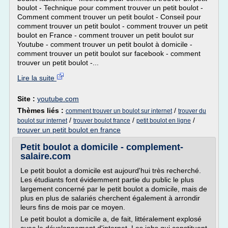
boulot - Technique pour comment trouver un petit boulot -
Comment comment trouver un petit boulot - Conseil pour
comment trouver un petit boulot - comment trouver un petit
boulot en France - comment trouver un petit boulot sur
Youtube - comment trouver un petit boulot à domicile -
comment trouver un petit boulot sur facebook - comment
trouver un petit boulot -...
Lire la suite
Site :
youtube.com
Thèmes liés :
/
comment trouver un boulot sur internet
trouver du
/
/
/
boulot sur internet
trouver boulot france
petit boulot en ligne
trouver un petit boulot en france
Petit boulot a domicile - complement-
salaire.com
Le petit boulot a domicile est aujourd'hui très recherché.
Les étudiants font évidemment partie du public le plus
largement concerné par le petit boulot a domicile, mais de
plus en plus de salariés cherchent également à arrondir
leurs fins de mois par ce moyen.
Le petit boulot a domicile a, de fait, littéralement explosé